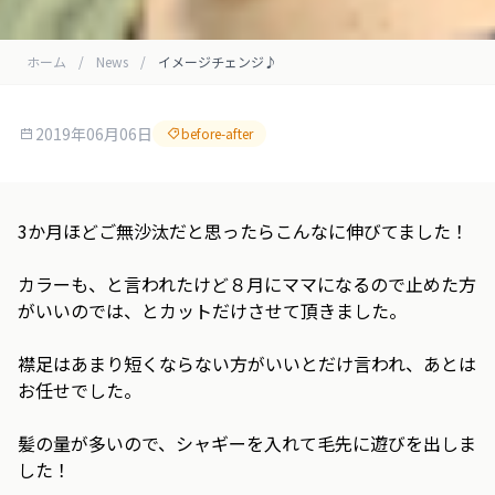
ホーム
/
News
/
イメージチェンジ♪
2019年06月06日
before-after
3か月ほどご無沙汰だと思ったらこんなに伸びてました！
カラーも、と言われたけど８月にママになるので止めた方
がいいのでは、とカットだけさせて頂きました。
襟足はあまり短くならない方がいいとだけ言われ、あとは
お任せでした。
髪の量が多いので、シャギーを入れて毛先に遊びを出しま
した！