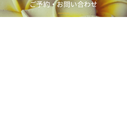
ご予約・お問い合わせ
まずはお気軽にお電話ください。
カウンセリングのみのご来店も歓迎しております。
0120-184-215
営業時間 AM9:00〜PM7:00 ／ 定休日：毎週月曜日・第2・3火曜日