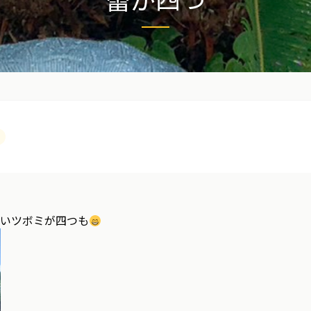
いツボミが四つも