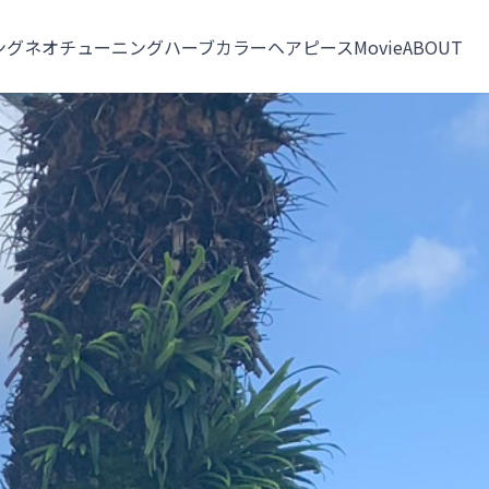
ングネオ
チューニング
ハーブカラー
ヘアピース
Movie
ABOUT