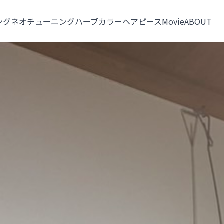
ングネオ
チューニング
ハーブカラー
ヘアピース
Movie
ABOUT