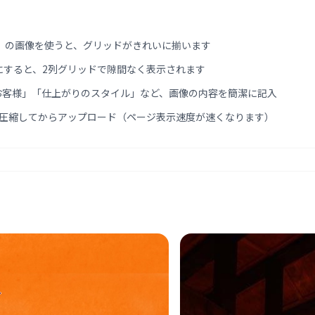
4:3）の画像を使うと、グリッドがきれいに揃います
にすると、2列グリッドで隙間なく表示されます
お客様」「仕上がりのスタイル」など、画像の内容を簡潔に記入
下に圧縮してからアップロード（ページ表示速度が速くなります）