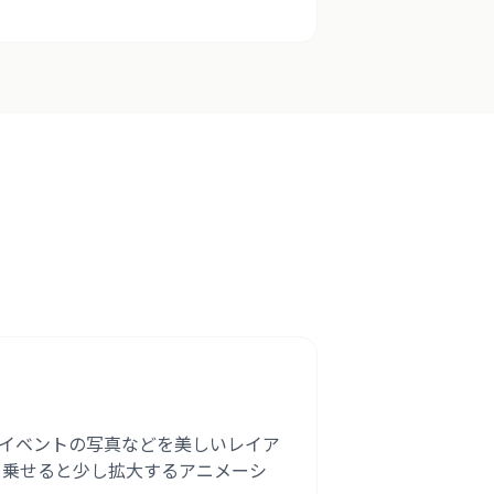
方
イベントの写真などを美しいレイア
を乗せると少し拡大するアニメーシ