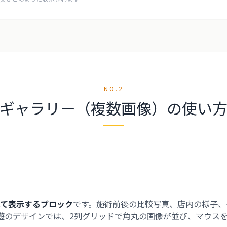
NO.2
ギャラリー（複数画像）の使い
べて表示するブロック
です。施術前後の比較写真、店内の様子、
on遊のデザインでは、2列グリッドで角丸の画像が並び、マウス