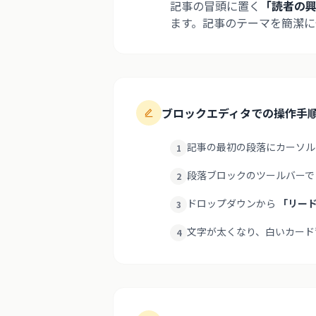
記事の冒頭に置く
「読者の
ます。記事のテーマを簡潔
ブロックエディタでの操作手
記事の最初の段落にカーソル
1
段落ブロックのツールバー
2
ドロップダウンから
「リー
3
文字が太くなり、白いカード
4