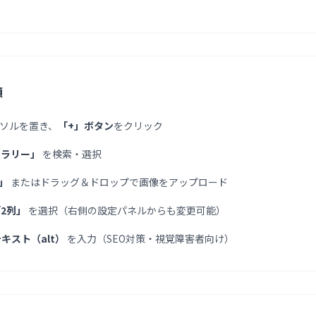
順
ソルを置き、
「+」ボタン
をクリック
ャラリー」
を検索・選択
」
またはドラッグ＆ドロップで画像をアップロード
2列」
を選択（右側の設定パネルからも変更可能）
キスト（alt）
を入力（SEO対策・視覚障害者向け）