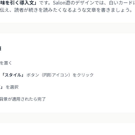
興味を引く導入文」
です。Salon遊のデザインでは、白いカー
に伝え、読者が続きを読みたくなるような文章を書きましょう。
順
を置く
で
「スタイル」
ボタン（円形アイコン）をクリック
ド」
を選択
背景が適用されたら完了