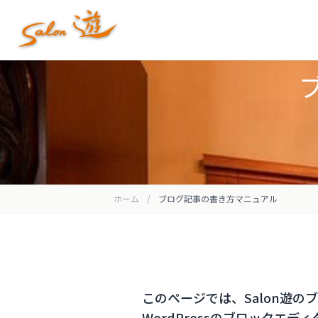
ホーム
/
ブログ記事の書き方マニュアル
このページでは、Salon遊
WordPressのブロックエ