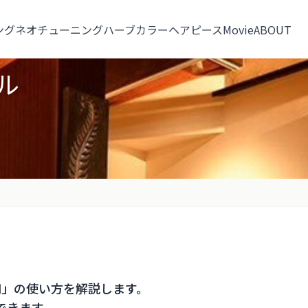
ングネオ
チューニング
ハーブカラー
ヘアピース
Movie
ABOUT
ル
用」の使い方を解説します。
できます。