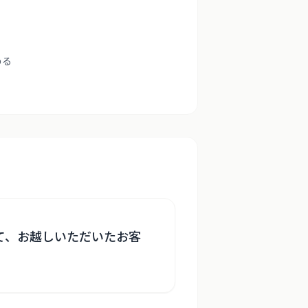
める
して、お越しいただいたお客