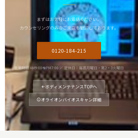
まずはお気軽にお電話ください。
カウンセリングのみのご来店も歓迎しております。
0120-184-215
営業時間 AM9:00〜PM7:00 ／ 定休日：毎週月曜日・第2・3火曜日
ボディメンテナンスTOPへ
オライオンバイオスキャン詳細