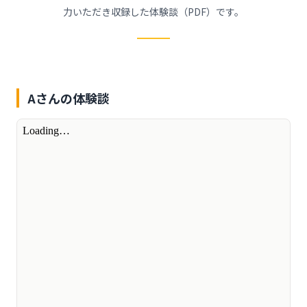
力いただき収録した体験談（PDF）です。
Aさんの体験談