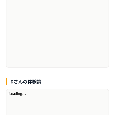
Dさんの体験談