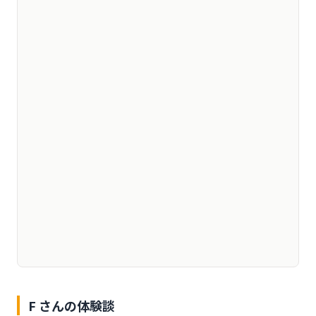
F さんの体験談