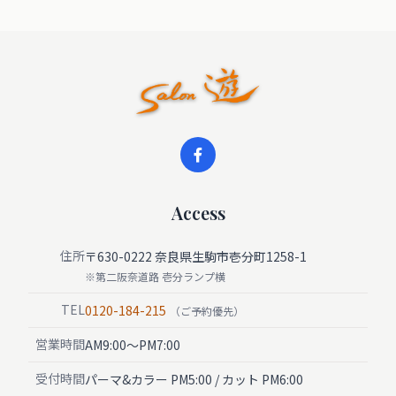
Access
住所
〒630-0222 奈良県生駒市壱分町1258-1
※第二阪奈道路 壱分ランプ横
TEL
0120-184-215
（ご予約優先）
営業時間
AM9:00〜PM7:00
受付時間
パーマ&カラー PM5:00 / カット PM6:00