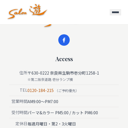
Access
住所
〒630-0222 奈良県生駒市壱分町1258-1
※第二阪奈道路 壱分ランプ横
TEL
0120-184-215
（ご予約優先）
営業時間
AM9:00〜PM7:00
受付時間
パーマ&カラー PM5:00 / カット PM6:00
定休日
毎週月曜日・第2・3火曜日